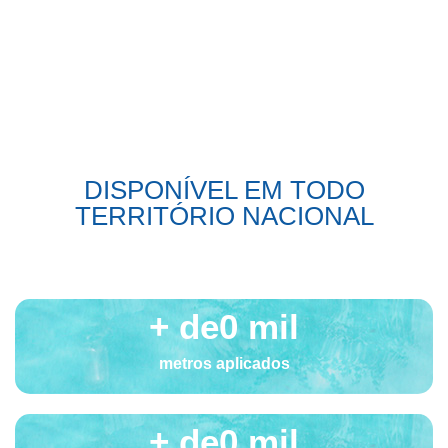
DISPONÍVEL EM TODO
TERRITÓRIO NACIONAL
+ de
0
 mil
metros aplicados
+ de
0
 mil