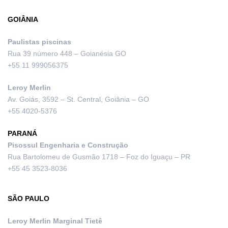
GOIÂNIA
Paulistas piscinas
Rua 39 número 448 – Goianésia GO
+55 11 999056375
Leroy Merlin
Av. Goiás, 3592 – St. Central, Goiânia – GO
+55 4020-5376
PARANÁ
Pisossul Engenharia e Construção
Rua Bartolomeu de Gusmão 1718 – Foz do Iguaçu – PR
+55 45 3523-8036
SÃO PAULO
Leroy Merlin Marginal Tietê