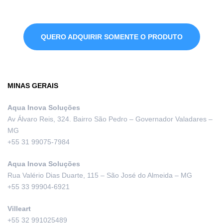
QUERO ADQUIRIR SOMENTE O PRODUTO
MINAS GERAIS
Aqua Inova Soluções
Av Álvaro Reis, 324. Bairro São Pedro – Governador Valadares –
MG
+55 31 99075-7984
Aqua Inova Soluções
Rua Valério Dias Duarte, 115 – São José do Almeida – MG
+55 33 99904-6921
Villeart
+55 32 991025489